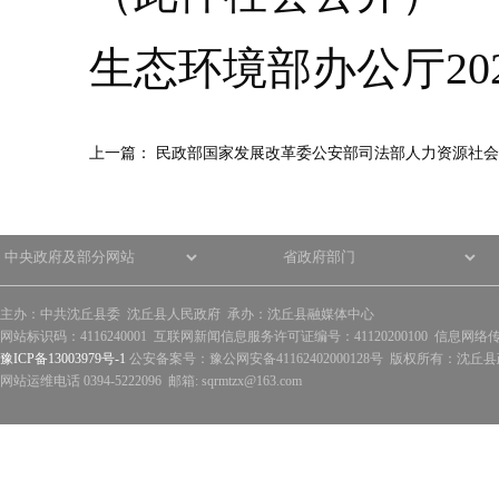
生态环境部办公厅202
上一篇：
民政部国家发展改革委公安部司法部人力资源社会
主办：中共沈丘县委 沈丘县人民政府 承办：沈丘县融媒体中心
网站标识码：4116240001 互联网新闻信息服务许可证编号：41120200100 信息网络
豫ICP备13003979号-1
公安备案号：豫公网安备41162402000128号 版权所有：沈丘县政
网站运维电话 0394-5222096 邮箱: sqrmtzx@163.com