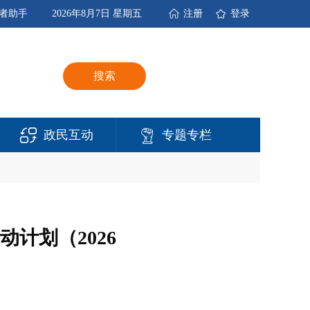
者助手
2026年8月7日 星期五
注册
登录
搜索
政民互动
专题专栏
计划（2026