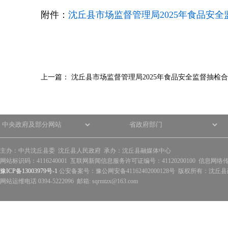
附件：
沈丘县市场监督管理局2025年食品安全监
上一篇：
沈丘县市场监督管理局2025年食品安全监督抽检
主办：中共沈丘县委 沈丘县人民政府 承办：沈丘县融媒体中心
网站标识码：4116240001 互联网新闻信息服务许可证编号：41120200100 信息网络
豫ICP备13003979号-1
公安备案号：豫公网安备41162402000128号 版权所有：沈丘县政
网站运维电话 0394-5222096 邮箱: sqrmtzx@163.com