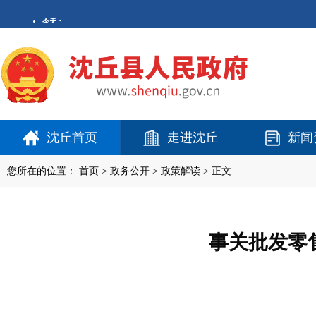
沈丘首页
走进沈丘
新闻
您所在的位置：
首页
>
政务公开
> 政策解读 > 正文
事关批发零