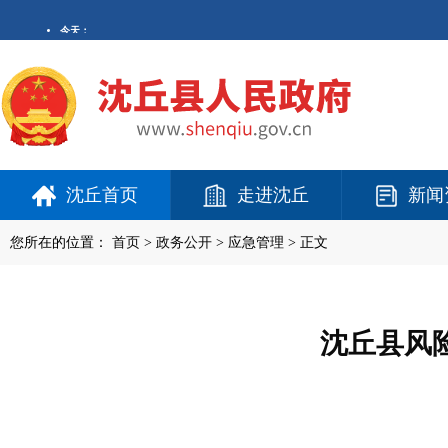
沈丘首页
走进沈丘
新闻
您所在的位置：
首页
>
政务公开
> 应急管理 > 正文
沈丘县风险