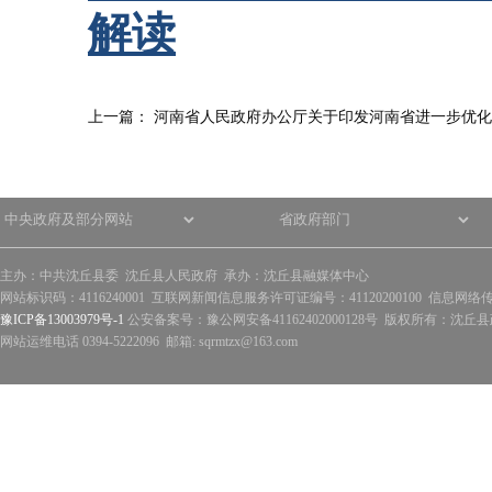
解读
上一篇：
河南省人民政府办公厅关于印发河南省进一步优化
主办：中共沈丘县委 沈丘县人民政府 承办：沈丘县融媒体中心
网站标识码：4116240001 互联网新闻信息服务许可证编号：41120200100 信息网络
豫ICP备13003979号-1
公安备案号：豫公网安备41162402000128号 版权所有：沈丘县政
网站运维电话 0394-5222096 邮箱: sqrmtzx@163.com