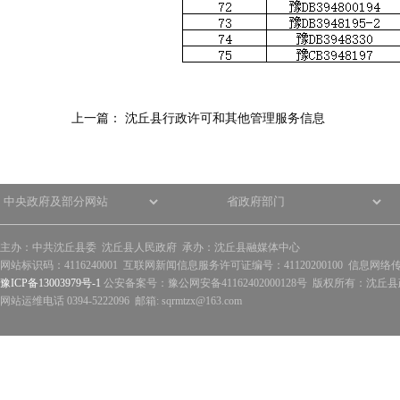
上一篇：
沈丘县行政许可和其他管理服务信息
主办：中共沈丘县委 沈丘县人民政府 承办：沈丘县融媒体中心
网站标识码：4116240001 互联网新闻信息服务许可证编号：41120200100 信息网络
豫ICP备13003979号-1
公安备案号：豫公网安备41162402000128号 版权所有：沈丘县政
网站运维电话 0394-5222096 邮箱: sqrmtzx@163.com