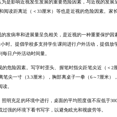
为是影响近视发生发展的重要危险因素，与近视的发展
）和阅读距离近（＜33厘米）等也是近视的危险因素。家
的发病率和进展量呈负相关，是近视的一种重要保护因
2小时。提倡学校多支持学生课间进行户外活动，提倡放
到每日户外活动时间量。
的危险因素。写字时歪头、握笔时指尖距笔尖近（＜2
笔尖一寸（3.3厘米），胸部离桌子一拳（6～7厘米）
阅读。
明充足的环境中进行，桌面的平均照度值不应低于300
或过强的环境下看书写字，以避免眩光和视疲劳等。