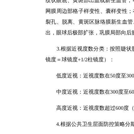
纹状眼底、黄斑部出血或新生血管，可
网膜周边部格子样变性、囊样变性；
裂孔、脱离、黄斑区脉络膜新生血管
出，眼球后极部扩张，巩膜局部向后
3.根据近视度数分类：按照睫状肌
镜度＝球镜度+1/2柱镜度）：
低度近视：近视度数在50度至300度之间（
中度近视：近视度数在300度至600度之间
高度近视：近视度数超过600度（SE≤
4.根据公共卫生层面防控策略分