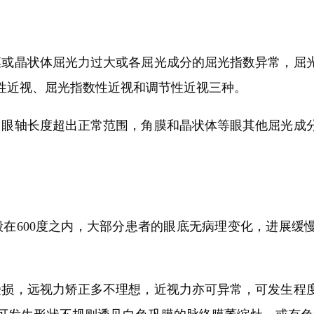
或晶状体屈光力过大或各屈光成分的屈光指数异常，屈光
性近视、屈光指数性近视和调节性近视三种。
眼轴长度超出正常范围，角膜和晶状体等眼其他屈光成分
：
600度之内，大部分患者的眼底无病理变化，进展缓
损，远视力矫正多不理想，近视力亦可异常，可发生程度