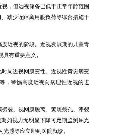
视，但远视储备已低于正常年龄范围
间、减少近距离用眼负荷等综合措施干
高度近视的阶段。近视发展期的儿童青
视具有重要意义。
，此时周边视网膜变性、近视性黄斑病变
等，警惕高度近视向病理性近视的进
劈裂、视网膜脱离、黄斑裂孔、漆裂
视期如视力无明显下降可定期监测屈光
闪光感等应立即到医院就诊。