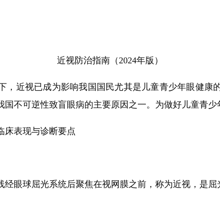
近视防治指南（2024年版）
，近视已成为影响我国国民尤其是儿童青少年眼健康的
我国不可逆性致盲眼病的主要原因之一。为做好儿童青少
床表现与诊断要点
经眼球屈光系统后聚焦在视网膜之前，称为近视，是屈