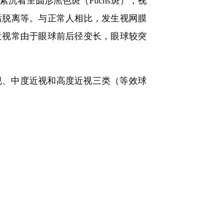
沉着呈圆形黑色斑（Fuchs斑）；视
后脱离等。与正常人相比，发生视网膜
近视常由于眼球前后径变长，眼球较突
视、中度近视和高度近视三类（等效球