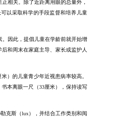
呈正相关。除了近距离用眼的总量外，
长可以采取科学的手段监督和培养儿童
素。因此，提倡儿童在学龄前就开始增
学后和周末在家庭主导、家长或监护人
厘米）的儿童青少年近视患病率较高。
，书本离眼一尺（33厘米），保持读写
勒克斯（lux），并结合工作类别和阅