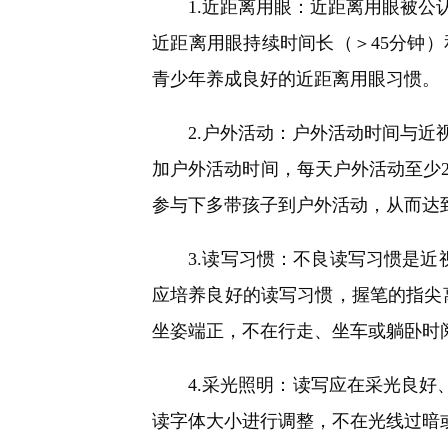
1.近距离用眼：近距离用眼被公认
近距离用眼持续时间长（＞45分钟
青少年养成良好的近距离用眼习惯。
2.户外活动：户外活动时间与近视
加户外活动时间，每天户外活动至少
参与下多带孩子到户外活动，从而达
3.读写习惯：不良读写习惯是近视
应培养良好的读写习惯，握笔的指尖离
坐姿端正，不在行走、坐车或躺卧时
4.采光照明：读写应在采光良好、照
读字体大小进行调整，不在光线过暗