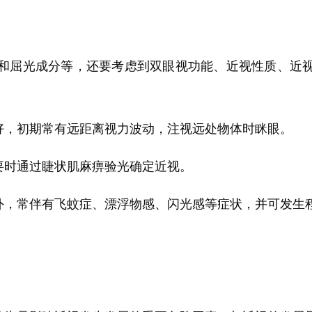
屈光成分等，还要考虑到双眼视功能、近视性质、近视
，初期常有远距离视力波动，注视远处物体时眯眼。
时通过睫状肌麻痹验光确定近视。
，常伴有飞蚊症、漂浮物感、闪光感等症状，并可发生