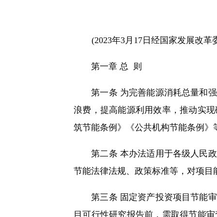
快
捷
键
Ctrl+Alt+9
(2023年3月17日经国家发展改
第一章 总 则
第一条 为完善能源消耗总量和强
浪费，提高能源利用效率，推动实现
筑节能条例》《公共机构节能条例》
第二条 本办法适用于各级人民政
节能法律法规、政策标准等，对项目
第三条 固定资产投资项目节能审
目可行性研究报告前，需取得节能审