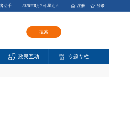
者助手
2026年8月7日 星期五
注册
登录
搜索
政民互动
专题专栏