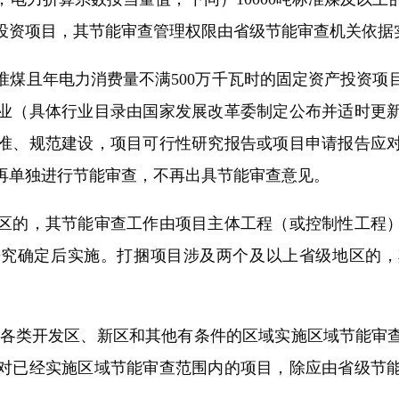
投资项目，其节能审查管理权限由省级节能审查机关依据
准煤且年电力消费量不满500万千瓦时的固定资产投资项
业（具体行业目录由国家发展改革委制定公布并适时更
准、规范建设，项目可行性研究报告或项目申请报告应
再单独进行节能审查，不再出具节能审查意见。
的，其节能审查工作由项目主体工程（或控制性工程）
研究确定后实施。打捆项目涉及两个及以上省级地区的，
各类开发区、新区和其他有条件的区域实施区域节能审查
对已经实施区域节能审查范围内的项目，除应由省级节