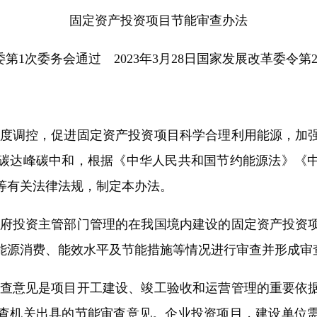
固定资产投资项目节能审查办法
革委第1次委务会通过 2023年3月28日国家发展改革委令第2
度调控，促进固定资产投资项目科学合理利用能源，加强
碳达峰碳中和，根据《中华人民共和国节约能源法》《
等有关法律法规，制定本办法。
府投资主管部门管理的在我国境内建设的固定资产投资项
能源消费、能效水平及节能措施等情况进行审查并形成审
查意见是项目开工建设、竣工验收和运营管理的重要依据
查机关出具的节能审查意见。企业投资项目，建设单位