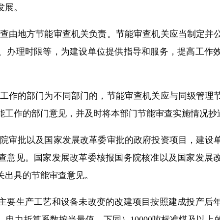
发展。
查由地方节能审查机关负责。节能审查机关应当制定并公
、办理时限等，为建设单位提供指导和服务，提高工作
工作的部门为不同部门的，节能审查机关应与同级管理节
能工作的部门意见，并及时将本部门节能审查实施情况抄
院审批以及国家发展改革委审批的政府投资项目，建设单
查意见。国家发展改革委核报国务院核准以及国家发展
关出具的节能审查意见。
要生产工艺和设备未改变的改建项目按照建成投产后年
电力折算系数按当量值，下同）10000吨标准煤及以