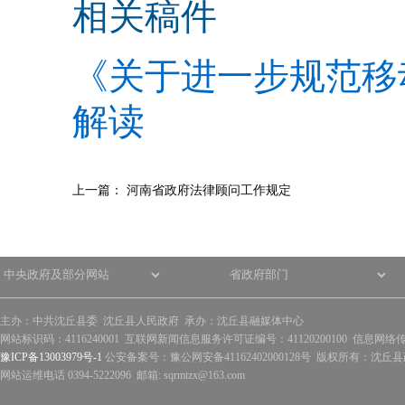
相关稿件
《关于进一步规范移
解读
上一篇：
河南省政府法律顾问工作规定
主办：中共沈丘县委 沈丘县人民政府 承办：沈丘县融媒体中心
网站标识码：4116240001 互联网新闻信息服务许可证编号：41120200100 信息网络
豫ICP备13003979号-1
公安备案号：豫公网安备41162402000128号 版权所有：沈丘县政
网站运维电话 0394-5222096 邮箱: sqrmtzx@163.com