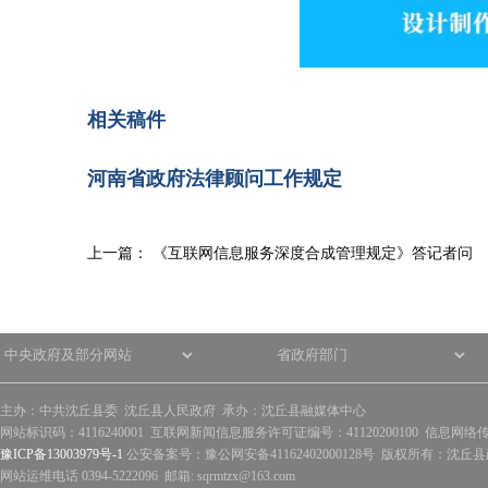
相关稿件
河南省政府法律顾问工作规定
上一篇：
《互联网信息服务深度合成管理规定》答记者问
主办：中共沈丘县委 沈丘县人民政府 承办：沈丘县融媒体中心
网站标识码：4116240001 互联网新闻信息服务许可证编号：41120200100 信息网络
豫ICP备13003979号-1
公安备案号：豫公网安备41162402000128号 版权所有：沈丘县政
网站运维电话 0394-5222096 邮箱: sqrmtzx@163.com