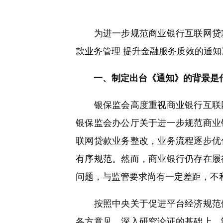
快
捷
键
Ctrl+Alt+9
为进一步规范商业银行互联网贷款
款业务管理 提升金融服务质效的通
一、制定出台《通知》的背景是
银保监会高度重视商业银行互联网
银保监会办公厅关于进一步规范商业
联网贷款业务整改，业务流程逐步优
有序规范。然而，商业银行仍存在履
问题，与监管要求尚有一定差距，不
按照中央关于促进平台经济规范健
各方意见、深入研究论证的基础上，