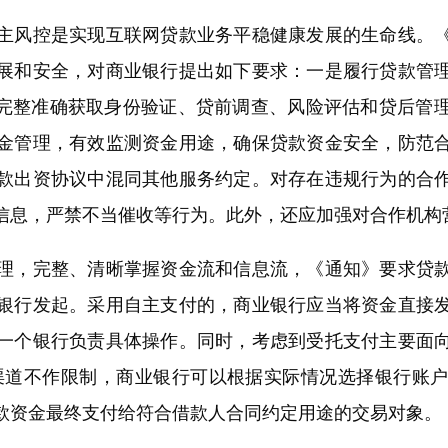
风控是实现互联网贷款业务平稳健康发展的生命线。《
展和安全，对商业银行提出如下要求：一是履行贷款管
是完整准确获取身份验证、贷前调查、风险评估和贷后管
金管理，有效监测资金用途，确保贷款资金安全，防范
款出资协议中混同其他服务约定。对存在违规行为的合
信息，严禁不当催收等行为。此外，还应加强对合作机构
，完整、清晰掌握资金流和信息流，《通知》要求贷款
银行发起。采用自主支付的，商业银行应当将资金直接
一个银行负责具体操作。同时，考虑到受托支付主要面
渠道不作限制，商业银行可以根据实际情况选择银行账
款资金最终支付给符合借款人合同约定用途的交易对象。