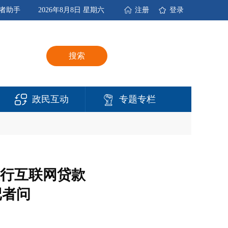
者助手
2026年8月8日 星期六
注册
登录
搜索
政民互动
专题专栏
行互联网贷款
记者问