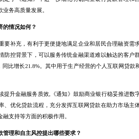
款业务高质量发展。
济的情况如何？
要补充，有利于更便捷地满足企业和居民合理融资需求
情防控背景下，可以服务传统金融渠道难以触达的客户群体
元，同比增长21.8%。其中用于生产经营的个人互联网贷
提升金融服务质效,《通知》鼓励商业银行稳妥推进数字
率、优化贷款流程，充分发挥互联网贷款在助力市场主
金融支持等方面的积极作用。
管理和自主风控提出哪些要求？