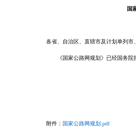
快
国
捷
键
Ctrl+Alt+9
各省、自治区、直辖市及计划单列市
《国家公路网规划》已经国务院批
附件：
国家公路网规划.pdf