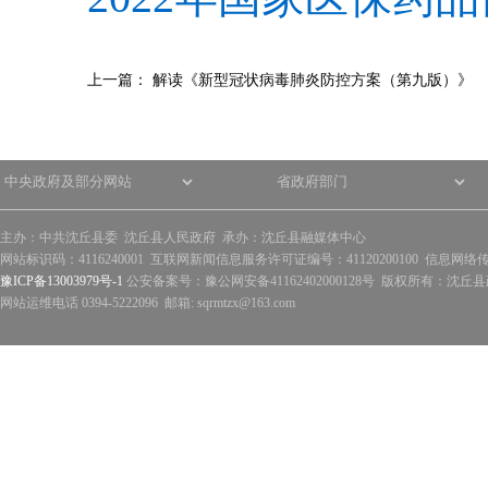
上一篇：
解读《新型冠状病毒肺炎防控方案（第九版）》
主办：中共沈丘县委 沈丘县人民政府 承办：沈丘县融媒体中心
网站标识码：4116240001 互联网新闻信息服务许可证编号：41120200100 信息网络
豫ICP备13003979号-1
公安备案号：豫公网安备41162402000128号 版权所有：沈丘县政
网站运维电话 0394-5222096 邮箱: sqrmtzx@163.com