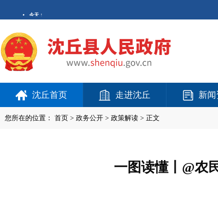
沈丘首页
走进沈丘
新闻
您所在的位置：
首页
>
政务公开
> 政策解读 > 正文
一图读懂丨@农民