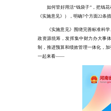
快
如何管好用活“钱袋子”，把钱花在
捷
键
《实施意见》），明确7个方面22条
Ctrl+Alt+9
《实施意见》围绕完善标准科学、
政资源统筹，发挥集中财力办大事
制，推进预算和绩效管理一体化，加
一起来看——