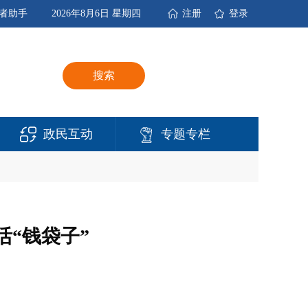
者助手
2026年8月6日 星期四
注册
登录
搜索
政民互动
专题专栏
“钱袋子”