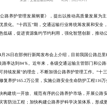
来源：交通运输部网站
时间：2022-05-11
公路养护管理发展纲要》，提出以推动高质量发展为主
优质化。“十四五”期，交通运输行业将统筹发展和安全
色低碳，促进资源集约节约利用，强化智慧创新，推动
26日在部例行新闻发布会上介绍，目前我国公路总里程
优良路率达到84％。近年来，各级交通运输主管部门和公
持续发展”的理念，不断加强公路养护管理工作。“十三五
修复养护165.2万公里，实施公路安全生命防护工程116
快构建统一开放、规范有序的公路养护市场，开展公路安
灾害防治工程；加快构建公路养护科学决策体系，形成