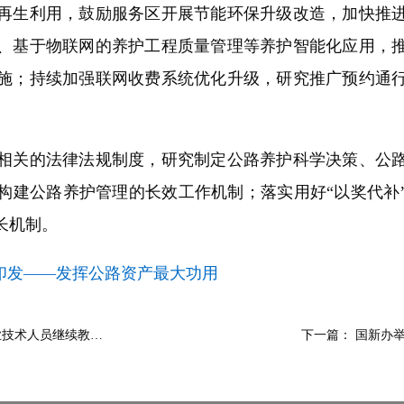
再生利用，鼓励服务区开展节能环保升级改造，加快推
、基于物联网的养护工程质量管理等养护智能化应用，
施；持续加强联网收费系统优化升级，研究推广预约通
关的法律法规制度，研究制定公路养护科学决策、公路
构建公路养护管理的长效工作机制；落实用好“以奖代补
长机制。
印发——发挥公路资产最大功用
业技术人员继续教…
下一篇：
国新办