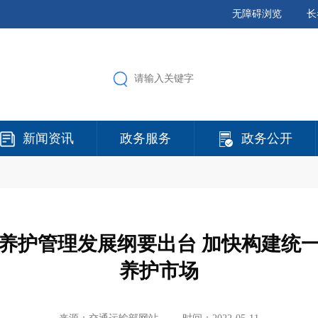
无障碍浏览
长
新闻资讯
政务服务
政务公开
路养护管理发展纲要出台 加快构建统
养护市场