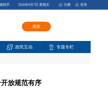
者助手
2026年8月7日 星期五
注册
登录
搜索
政民互动
专题专栏
一开放规范有序