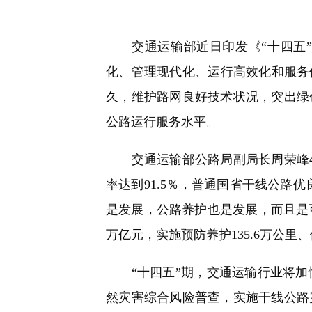
快
捷
键
Ctrl+Alt+9
交通运输部近日印发《“十四五”
化、管理现代化、运行高效化和服务
久，维护路网良好技术状况，突出绿
公路运行服务水平。
交通运输部公路局副局长周荣峰4月
率达到91.5％，普通国省干线公路
是发展，公路养护也是发展，而且是可
万亿元，实施预防养护135.6万公里、
“十四五”期，交通运输行业将加
然灾害综合风险普查，实施干线公路