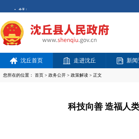
沈丘首页
走进沈丘
新闻
您所在的位置：
首页
>
政务公开
> 政策解读 > 正文
科技向善 造福人