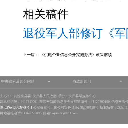
相关稿件
退役军人部修订《军
上一篇：
《供电企业信息公开实施办法》政策解读
主办：中共沈丘县委 沈丘县人民政府 承办：沈丘县融媒体中心
网站标识码：4116240001 互联网新闻信息服务许可证编号：41120200100 信息网络
豫ICP备13003979号-1
公安备案号：豫公网安备41162402000128号 版权所有：沈丘县政
网站运维电话 0394-5222096 邮箱: sqrmtzx@163.com