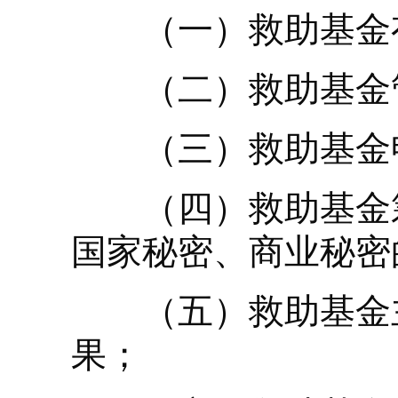
（一）救助基金有
（二）救助基金管
（三）救助基金申
（四）救助基金筹
国家秘密、商业秘密
（五）救助基金主
果；