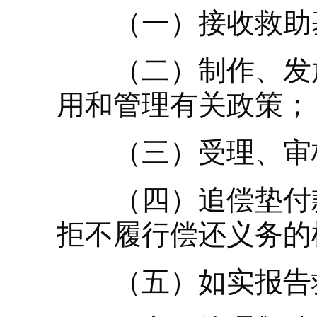
（一）接收救助
（二）制作、发放
用和管理有关政策；
（三）受理、审核
（四）追偿垫付款
拒不履行偿还义务的
（五）如实报告救