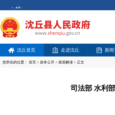
沈丘首页
走进沈丘
新闻
您所在的位置：
首页
>
政务公开
> 政策解读 > 正文
司法部 水利