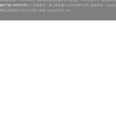
网站标识码：4116240001 互联网新闻信息服务许可证编号：41120200100 信息网络
豫ICP备13003979号-1
公安备案号：豫公网安备41162402000128号 版权所有：沈丘县政
网站运维电话 0394-5222096 邮箱: sqrmtzx@163.com