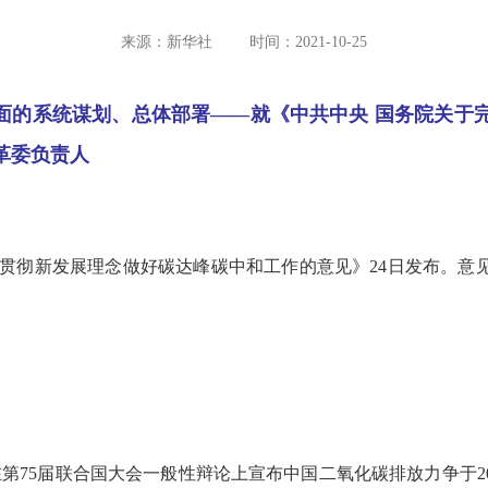
来源：新华社
时间：2021-10-25
面的系统谋划、总体部署——就《中共中央 国务院关于
革委负责人
面贯彻新发展理念做好碳达峰碳中和工作的意见》24日发布。意
记在第75届联合国大会一般性辩论上宣布中国二氧化碳排放力争于20