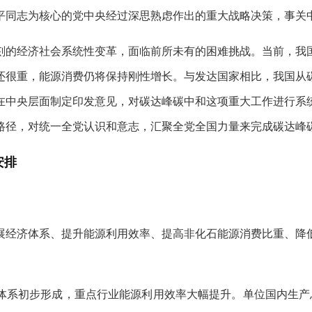
平同志为核心的党中央经过深思熟虑作出的重大战略决策，事关
刻的经济社会系统性变革，面临前所未有的困难挑战。当前，我
还很重，能源消费仍将保持刚性增长。与发达国家相比，我国从
在中央层面制定印发意见，对碳达峰碳中和这项重大工作进行系
路径，对统一全党认识和意志，汇聚全党全国力量来完成碳达峰
安排
展经济体系、提升能源利用效率、提高非化石能源消费比重、降
体系初步形成，重点行业能源利用效率大幅提升。单位国内生产总值