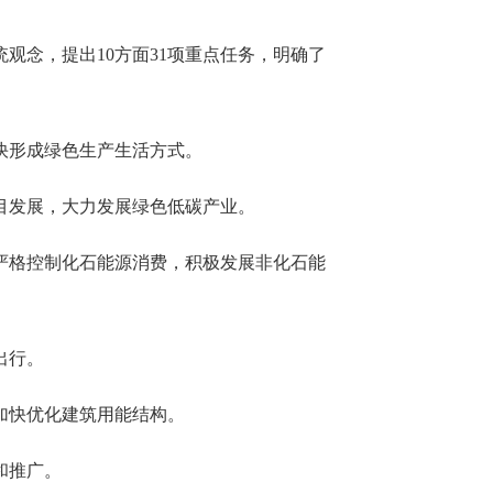
观念，提出10方面31项重点任务，明确了
快形成绿色生产生活方式。
目发展，大力发展绿色低碳产业。
严格控制化石能源消费，积极发展非化石能
出行。
加快优化建筑用能结构。
和推广。