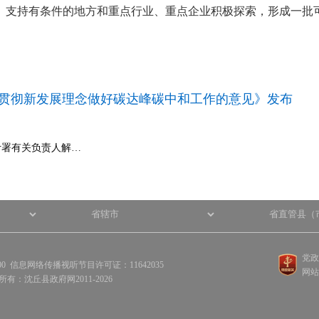
。支持有条件的地方和重点行业、重点企业积极探索，形成一批
面贯彻新发展理念做好碳达峰碳中和工作的意见》发布
计署有关负责人解…
党政
100 信息网络传播视听节目许可证：11642035
网站
权所有：沈丘县政府网2011-2026