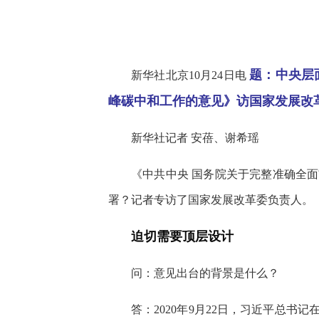
快
捷
键
Ctrl+Alt+9
题：中央层
新华社北京10月24日电
峰碳中和工作的意见》访国家发展改
新华社记者 安蓓、谢希瑶
《中共中央 国务院关于完整准确全
署？记者专访了国家发展改革委负责人。
迫切需要顶层设计
问：意见出台的背景是什么？
答：2020年9月22日，习近平总书