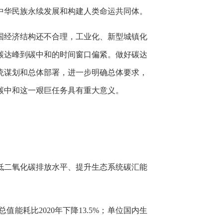
中华民族永续发展和构建人类命运共同体。
国经济结构还不合理，工业化、新型城镇化
碳达峰到碳中和的时间窗口偏紧。做好碳达
统谋划和总体部署，进一步明确总体要求，
碳中和这一艰巨任务具有重大意义。
低二氧化碳排放水平、提升生态系统碳汇能
能耗比2020年下降13.5%；单位国内生