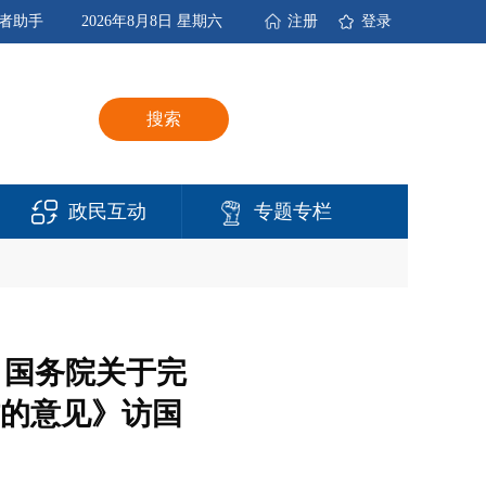
者助手
2026年8月8日 星期六
注册
登录
搜索
政民互动
专题专栏
 国务院关于完
的意见》访国