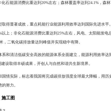
；非化石能源消费比重达到20%左右；森林覆盖率达到24.1%，森
转型取得显著成效，重点耗能行业能源利用效率达到国际先进水
65%以上；非化石能源消费比重达到25%左右，风电、太阳能发电
立方米，二氧化碳排放量达到峰值并实现稳中有降。
济体系和清洁低碳安全高效的能源体系全面建立，能源利用效率
明建设取得丰硕成果，开创人与自然和谐共生新境界。
和国情实际，标志着我国将完成碳排放强度全球最大降幅，用历
绝的努力。
、施工图
措？