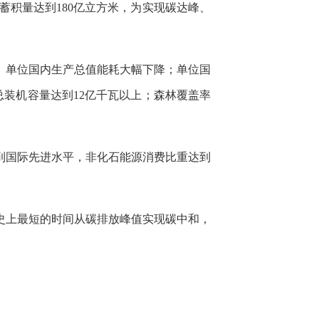
林蓄积量达到180亿立方米，为实现碳达峰、
平。单位国内生产总值能耗大幅下降；单位国
总装机容量达到12亿千瓦以上；森林覆盖率
达到国际先进水平，非化石能源消费比重达到
史上最短的时间从碳排放峰值实现碳中和，