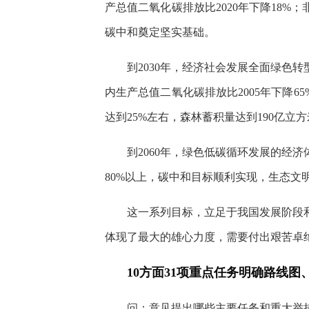
产总值二氧化碳排放比2020年下降18%
碳中和奠定坚实基础。
到2030年，经济社会发展全面绿色
内生产总值二氧化碳排放比2005年下降
达到25%左右，森林蓄积量达到190亿
到2060年，绿色低碳循环发展的经
80%以上，碳中和目标顺利实现，生态文
这一系列目标，立足于我国发展阶段
体现了最大的雄心力度，需要付出艰苦卓
10方面31项重点任务明确路线图
问：意见提出哪些主要任务和重大举