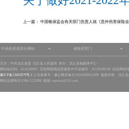
关于做好2021-20
上一篇：
中国银保监会有关部门负责人就《意外伤害保险业
主办：中共沈丘县委 沈丘县人民政府 承办：沈丘县融媒体中心
网站标识码：4116240001 互联网新闻信息服务许可证编号：41120200100 信息网络
豫ICP备13003979号-1
公安备案号：豫公网安备41162402000128号 版权所有：沈丘县政
网站运维电话 0394-5222096 邮箱: sqrmtzx@163.com