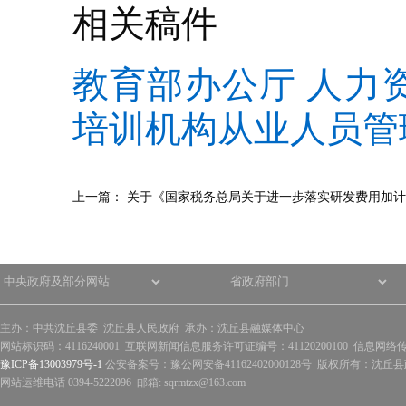
相关稿件
教育部办公厅 人力
培训机构从业人员管
上一篇：
关于《国家税务总局关于进一步落实研发费用加计
主办：中共沈丘县委 沈丘县人民政府 承办：沈丘县融媒体中心
网站标识码：4116240001 互联网新闻信息服务许可证编号：41120200100 信息网络
豫ICP备13003979号-1
公安备案号：豫公网安备41162402000128号 版权所有：沈丘县政
网站运维电话 0394-5222096 邮箱: sqrmtzx@163.com