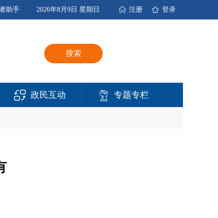
者助手
2026年8月9日 星期日
注册
登录
搜索
政民互动
专题专栏
有