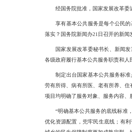
快
经国务院批准，国家发展改革委近
捷
键
Ctrl+Alt+9
享有基本公共服务是每个公民的
落实？国务院新闻办21日召开的新
国家发展改革委秘书长、新闻发
各级政府履行基本公共服务职责和人
制定出台国家基本公共服务标准
劳有所得、病有所医、老有所养、住有
项目均明确了服务对象、服务内容、
“明确基本公共服务的底线标准
优化资源配置，兜牢民生底线；有利