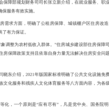
会保障部规划财务司司长张立新介绍，在就业服务、职
确保服务有效实施。
本住房需求方面，明确了公租房保障、城镇棚户区住房改
供了有力保证。
对象调整为农村低收入群体。”住房城乡建设部住房保障
住房保障政策支持且依靠自身力量无法解决住房安全问
。
闫晓东介绍，2021年版国家标准明确了公共文化设施免
族文化服务和残疾人文化体育服务等八方面内容，为各
等化，一个原则是“应有尽有”，凡是党中央、国务院