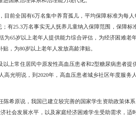
推进国家治理体系和治理能力现代化。
目前全国有6万名集中养育孤儿，平均保障标准为每人每月16
.3元；有25.3万名事实无人抚养儿童纳入保障范围，保障
括为65岁以上老年人提供能力综合评估，为经济困难老
补贴，为80岁以上老年人发放高龄津贴。
5岁及以上常住居民中原发性高血压患者和2型糖尿病患者
高光明说，到2020年，高血压患者城乡社区年度服务
任陈希原说，我国已建立较完善的国家学生资助政策体系
经济社会发展水平，以及家庭经济困难学生受助需求，适