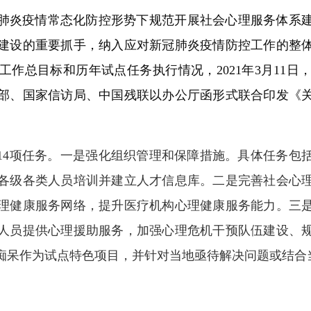
肺炎疫情常态化防控形势下规范开展社会心理服务体系
建设的重要抓手，纳入应对新冠肺炎疫情防控工作的整体部
作总目标和历年试点任务执行情况，2021年3月11
部、国家信访局、中国残联以办公厅函形式联合印发《
面14项任务。一是强化组织管理和保障措施。具体任务
各级各类人员培训并建立人才信息库。二是完善社会心
理健康服务网络，提升医疗机构心理健康服务能力。三
人员提供心理援助服务，加强心理危机干预队伍建设、
痴呆作为试点特色项目，并针对当地亟待解决问题或结合