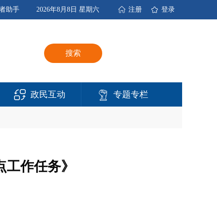
者助手
2026年8月8日 星期六
注册
登录
搜索
政民互动
专题专栏
点工作任务》