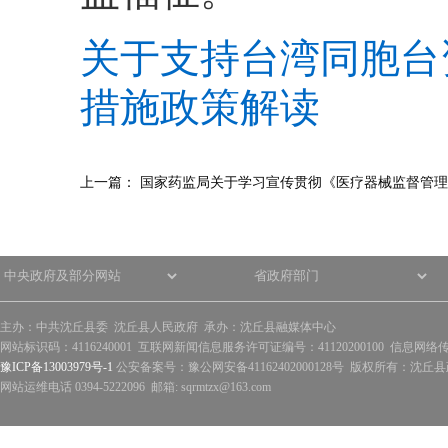
关于支持台湾同胞台
措施政策解读
上一篇：
国家药监局关于学习宣传贯彻《医疗器械监督管理
主办：中共沈丘县委 沈丘县人民政府 承办：沈丘县融媒体中心
网站标识码：4116240001 互联网新闻信息服务许可证编号：41120200100 信息网络
豫ICP备13003979号-1
公安备案号：豫公网安备41162402000128号 版权所有：沈丘县政
网站运维电话 0394-5222096 邮箱: sqrmtzx@163.com