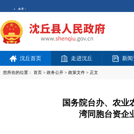
沈丘首页
走进沈丘
新闻
您所在的位置：
首页
>
政务公开
> 政策文件 > 正文
国务院台办、农业
湾同胞台资企