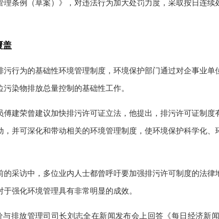
管理条例（草案）》，对违法行为加大处罚力度，采取按日连续
覆盖
排污行为的基础性环境管理制度，环境保护部门通过对企事业单
位污染物排放总量控制的基础性工作。
委员傅建荣曾建议加快排污许可证立法，他提出，排污许可证制
动，并可深化和带动相关的环境管理制度，使环境保护科学化、
前的采访中，多位业内人士都曾呼吁要加强排污许可制度的法律
对于强化环境管理具有非常明显的成效。
响评价与排放管理司司长刘志全在新闻发布会上回答《每日经济新