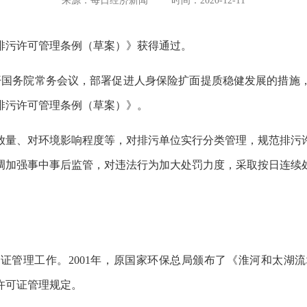
来源：每日经济新闻
时间：2020-12-11
排污许可管理条例（草案）》获得通过。
召开国务院常务会议，部署促进人身保险扩面提质稳健发展的措施
排污许可管理条例（草案）》。
放量、对环境影响程度等，对排污单位实行分类管理，规范排污
调加强事中事后监管，对违法行为加大处罚力度，采取按日连续
证管理工作。2001年，原国家环保总局颁布了《淮河和太湖
许可证管理规定。