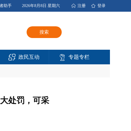
者助手
2026年8月8日 星期六
注册
登录
搜索
政民互动
专题专栏
大处罚，可采