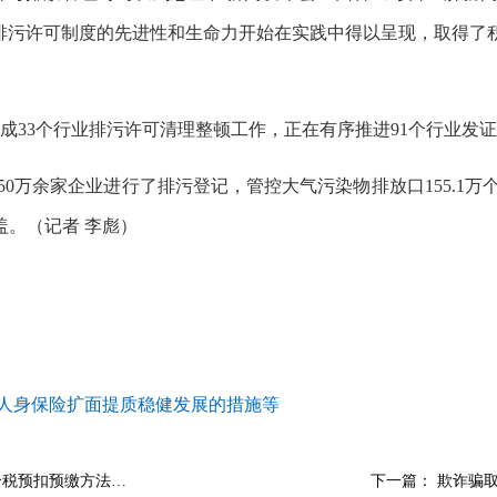
污许可制度的先进性和生命力开始在实践中得以呈现，取得了积极进展
成33个行业排污许可清理整顿工作，正在有序推进91个行业发
50万余家企业进行了排污登记，管控大气污染物排放口155.1万个、
。（记者 李彪）
进人身保险扩面提质稳健发展的措施等
个税预扣预缴方法…
下一篇：
欺诈骗