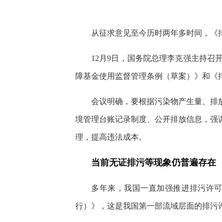
快
捷
键
Ctrl+Alt+9
从征求意见至今历时两年多时间，《
12月9日，国务院总理李克强主持
障基金使用监督管理条例（草案）》和《
会议明确，要根据污染物产生量、排
境管理台账记录制度、公开排放信息，强
理，提高违法成本。
当前无证排污等现象仍普遍存在
多年来，我国一直加强推进排污许可
行）》，这是我国第一部流域层面的排污