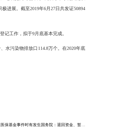
。截至2019年6月27日共发证50894
证登记工作，拟于9月底基本完成。
水污染物排放口114.8万个。在2020年底
取医保基金事件时有发生国务院：退回资金、暂…