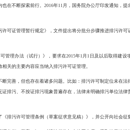
也在不断探索前行。2016年11月，国务院办公厅印发通知，提出
《排污许可证管理暂行规定》，文件提出将分批分步骤推进排污许
污许可管理办法（试行）》，要求在2015年1月1日及以后取得建
放相关的主要内容应当纳入排污许可证管理。
不断完善，但也存在着诸多问题。比如：排污许可制定位未在法
无证排污、不按证排污现象普遍存在，法律未明确排污单位法律
公布了《排污许可管理条例（草案征求意见稿）》，并公开向社会征