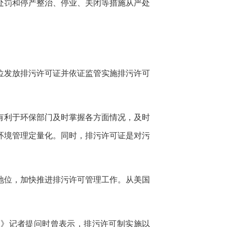
处罚和停产整治、停业、关闭等措施从严处
位发放排污许可证并依证监管实施排污许可
度有利于环保部门及时掌握各方面情况，及时
环境管理定量化。同时，排污许可证是对污
地位，加快推进排污许可管理工作。从美国
闻》记者提问时曾表示，排污许可制实施以