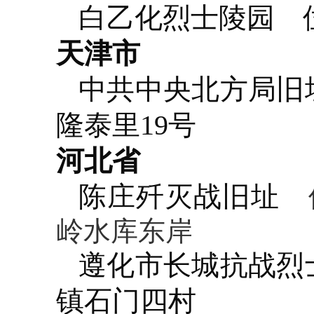
白乙化烈士陵园
位
天津市
中共中央北方局旧
隆泰里19号
河北省
陈庄歼灭战旧址
位
岭水库东岸
遵化市长城抗战烈
镇石门四村