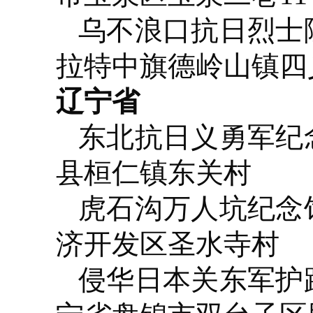
乌不浪口抗日烈士
拉特中旗德岭山镇四
辽宁省
东北抗日义勇军纪
县桓仁镇东关村
虎石沟万人坑纪念
济开发区圣水寺村
侵华日本关东军护