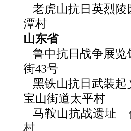
老虎山抗日英烈陵
潭村
山东省
鲁中抗日战争展览
街43号
黑铁山抗日武装起
宝山街道太平村
马鞍山抗战遗址
位
村