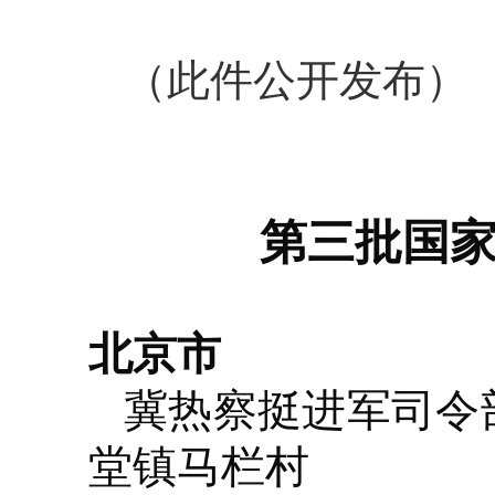
（此件公开发布）
第三批国
北京市
冀热察挺进军司令
堂镇马栏村