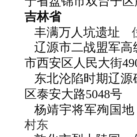
宁省盘锦市双台子区
吉林省
丰满万人坑遗址
位
辽源市二战盟军高
市西安区人民大街49
东北沦陷时期辽源
区泰安大路5048号
杨靖宇将军殉国地
村东