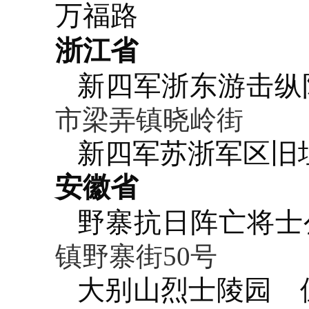
万福路
浙江省
新四军浙东游击纵
市梁弄镇晓岭街
新四军苏浙军区旧
安徽省
野寨抗日阵亡将士
镇野寨街50号
大别山烈士陵园
位