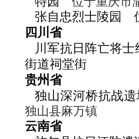
特园
位于重庆市渝
张自忠烈士陵园
位
四川省
川军抗日阵亡将士
街道祠堂街
贵州省
独山深河桥抗战遗
独山县麻万镇
云南省