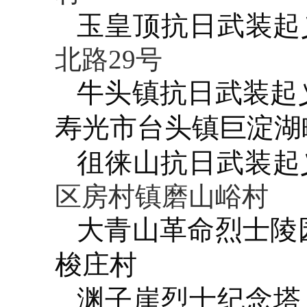
玉皇顶抗日武装起
北路29号
牛头镇抗日武装起
寿光市台头镇巨淀湖
徂徕山抗日武装起
区房村镇磨山峪村
大青山革命烈士陵
梭庄村
渊子崖烈士纪念塔