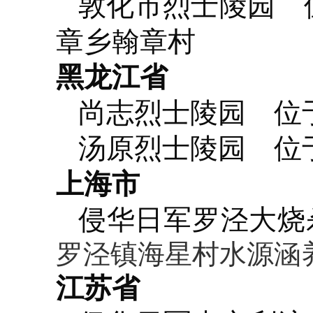
敦化市烈士陵园
位
章乡翰章村
黑龙江省
尚志烈士陵园
位于
汤原烈士陵园
位于
上海市
侵华日军罗泾大烧
罗泾镇海星村水源涵
江苏省