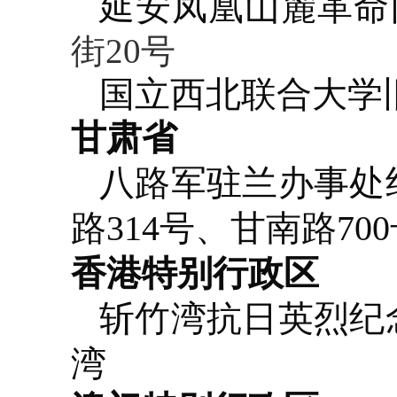
延安凤凰山麓革命
街20号
国立西北联合大学
甘肃省
八路军驻兰办事处
路314号、甘南路70
香港特别行政区
斩竹湾抗日英烈纪
湾