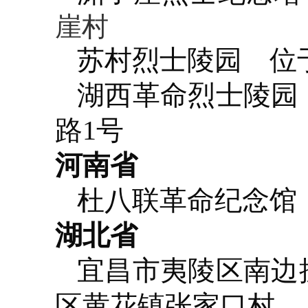
崖村
苏村烈士陵园
位于
湖西革命烈士陵园
路1号
河南省
杜八联革命纪念馆
湖北省
宜昌市夷陵区南边
区黄花镇张家口村