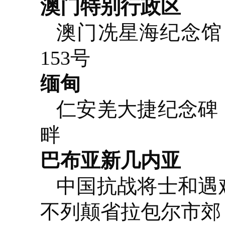
澳门特别行政区
澳门冼星海纪念馆
153号
缅甸
仁安羌大捷纪念碑
畔
巴布亚新几内亚
中国抗战将士和遇
不列颠省拉包尔市郊