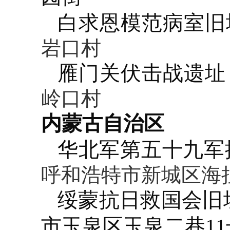
白求恩模范病室旧
岩口村
雁门关伏击战遗址
岭口村
内蒙古自治区
华北军第五十九军
呼和浩特市新城区海拉
绥蒙抗日救国会旧
市玉泉区玉泉二巷11