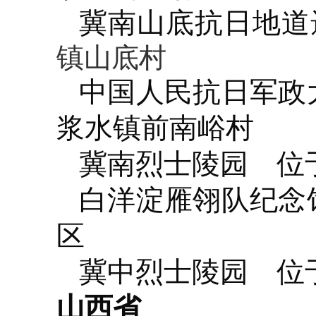
冀南山底抗日地道
镇山底村
中国人民抗日军政
浆水镇前南峪村
冀南烈士陵园
位于
白洋淀雁翎队纪念
区
冀中烈士陵园
位于
山西省