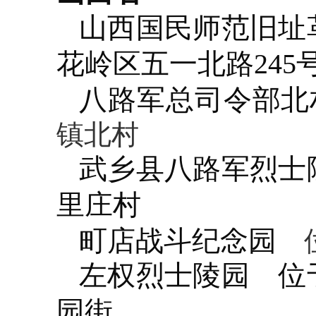
山西国民师范旧址
花岭区五一北路245
八路军总司令部北
镇北村
武乡县八路军烈士
里庄村
町店战斗纪念园
位
左权烈士陵园
位于
园街