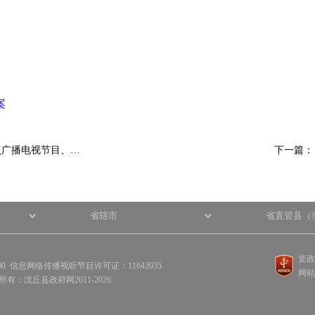
案
点广播电视节目、…
下一篇
党政
100 信息网络传播视听节目许可证：11642035
网站
权所有：沈丘县政府网2011-2026