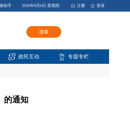
者助手
2026年8月6日 星期四
注册
登录
搜索
政民互动
专题专栏
》的通知