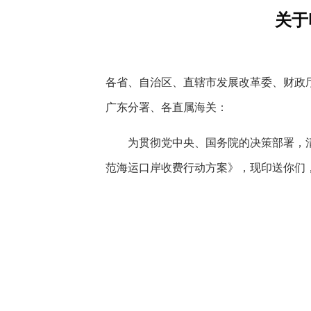
快
关于
捷
键
Ctrl+Alt+9
各省、自治区、直辖市发展改革委、财政
广东分署、各直属海关：
为贯彻党中央、国务院的决策部署，
范海运口岸收费行动方案》，现印送你们