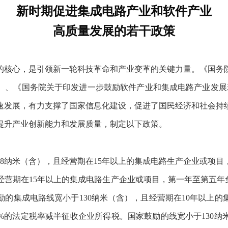
新时期促进集成电路产业和软件产业
高质量发展的若干政策
的核心，是引领新一轮科技革命和产业变革的关键力量。《国务
8号）、《国务院关于印发进一步鼓励软件产业和集成电路产业发展若
速发展，有力支撑了国家信息化建设，促进了国民经济和社会持
提升产业创新能力和发展质量，制定以下政策。
8纳米（含），且经营期在15年以上的集成电路生产企业或项
经营期在15年以上的集成电路生产企业或项目，第一年至第五年
的集成电路线宽小于130纳米（含），且经营期在10年以上
%的法定税率减半征收企业所得税。国家鼓励的线宽小于130