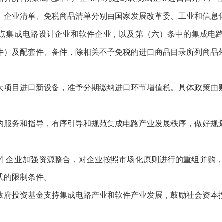
。企业清单、免税商品清单分别由国家发展改革委、工业和信息
点集成电路设计企业和软件企业，以及第（六）条中的集成电
件）及配套件、备件，除相关不予免税的进口商品目录所列商品
大项目进口新设备，准予分期缴纳进口环节增值税。具体政策由
的服务和指导，有序引导和规范集成电路产业发展秩序，做好规
件企业加强资源整合，对企业按照市场化原则进行的重组并购
式的限制条件。
政府投资基金支持集成电路产业和软件产业发展，鼓励社会资本