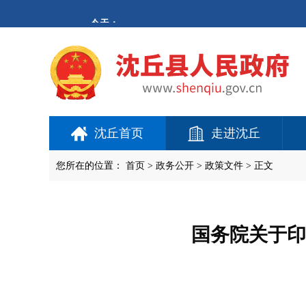
欢
迎
进
入
沈
丘
县
人
民
政
府,
沈丘首页
走进沈丘
盲
人
用
您所在的位置：
首页
>
政务公开
> 政策文件 > 正文
户
使
用
操
作
国务院关于印
智
能
引
导，
请
按