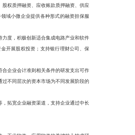
、股权质押融资、应收账款质押融资、供应
件领域小微企业提供各种形式的融资担保服
持力度，积极创新适合集成电路产业和软件
资金开展股权投资；支持银行理财公司、保
符合企业会计准则相关条件的研发支出可作
通过不同层次的资本市场为不同发展阶段的
等，拓宽企业融资渠道，支持企业通过中长