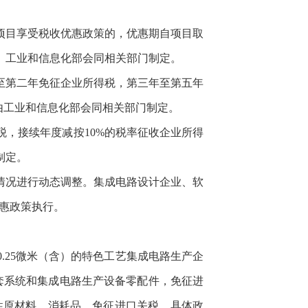
项目享受税收优惠政策的，优惠期自项目取
、工业和信息化部会同相关部门制定。
至第二年免征企业所得税，第三年至第五年
由工业和信息化部会同相关部门制定。
，接续年度减按10%的税率征收企业所得
制定。
情况进行动态调整。集成电路设计企业、软
优惠政策执行。
.25微米（含）的特色工艺集成电路生产企
套系统和集成电路生产设备零配件，免征进
性原材料、消耗品，免征进口关税。具体政