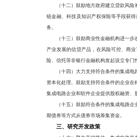
（十二）鼓励地方政府建立贷款风险
链金融、科技及知识产权保险等手段获得
务。
（十三）鼓励商业性金融机构进一步
产业发展的信贷产品，在风险可控、商业
险、信托等非银行金融机构发起设立专门
（十四）大力支持符合条件的集成电
资本化处理。鼓励支持符合条件的企业在
集成电路企业和软件企业提供股权融资、
（十五）鼓励符合条件的集成电路企
期债券等方式从债券市场筹集资金。
三、研究开发政策