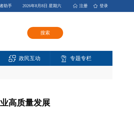
者助手
2026年8月8日 星期六
注册
登录
搜索
政民互动
专题专栏
业高质量发展