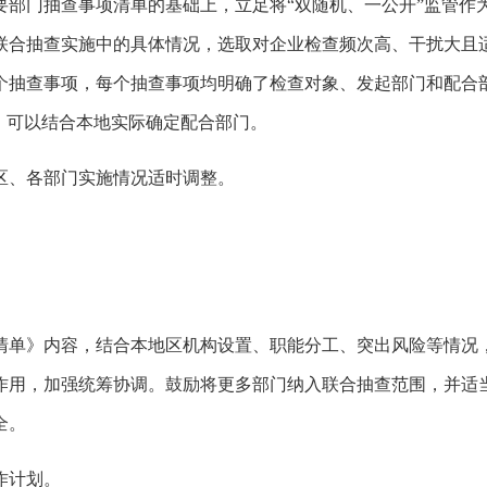
要部门抽查事项清单的基础上，立足将“双随机、一公开”监管作
联合抽查实施中的具体情况，选取对企业检查频次高、干扰大且
4个抽查事项，每个抽查事项均明确了检查对象、发起部门和配
，可以结合本地实际确定配合部门。
区、各部门实施情况适时调整。
。
清单》内容，结合本地区机构设置、职能分工、突出风险等情况
作用，加强统筹协调。鼓励将更多部门纳入联合抽查范围，并适
全。
作计划。