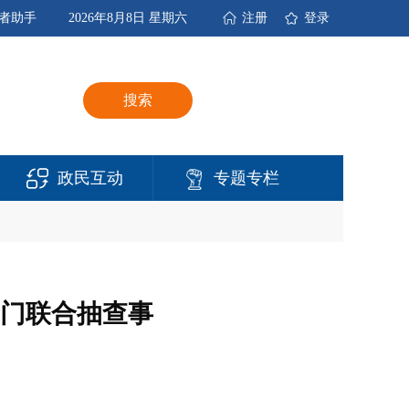
者助手
2026年8月8日 星期六
注册
登录
搜索
政民互动
专题专栏
部门联合抽查事