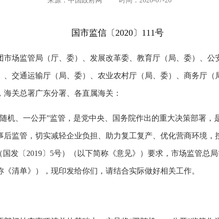
来源：中国政府网
时间：2020-07-20
国市监信〔2020〕111号
团市场监管局（厅、委）、发展改革委、教育厅（局、委）、公
）、交通运输厅（局、委）、农业农村厅（局、委）、商务厅（
，海关总署广东分署、各直属海关：
随机、一公开”监管，是党中央、国务院作出的重大决策部署，是
事后监管，切实减轻企业负担、助力复工复产、优化营商环境，
（国发〔2019〕5号）（以下简称《意见》）要求，市场监管总
称《清单》），现印发给你们，请结合实际做好相关工作。