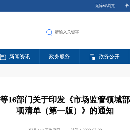
无障碍浏览
长
新闻资讯
政务服务
政务公开
等16部门关于印发《市场监管领域
项清单（第一版）》的通知