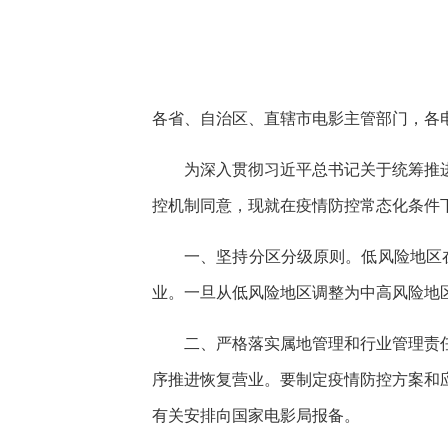
快
捷
键
Ctrl+Alt+9
各省、自治区、直辖市电影主管部门，各
为深入贯彻习近平总书记关于统筹推
控机制同意，现就在疫情防控常态化条件
一、坚持分区分级原则。低风险地区
业。一旦从低风险地区调整为中高风险地
二、严格落实属地管理和行业管理责
序推进恢复营业。要制定疫情防控方案和
有关安排向国家电影局报备。