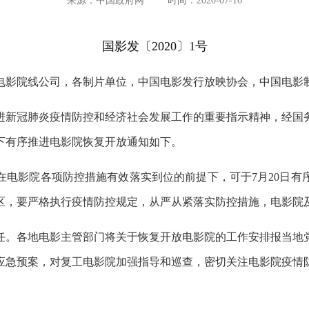
来源：中国政府网
时间：2020-07-16
国影发〔2020〕1号
电影院线公司，各制片单位，中国电影发行放映协会，中国电影
进新冠肺炎疫情防控和经济社会发展工作的重要指示精神，经国
下有序推进电影院恢复开放通知如下。
在电影院各项防控措施有效落实到位的前提下，可于7月20日有
区，要严格执行疫情防控规定，从严从紧落实防控措施，电影院
任。各地电影主管部门将关于恢复开放电影院的工作安排报当地
应急预案，对复工电影院加强指导和巡查，密切关注电影院疫情