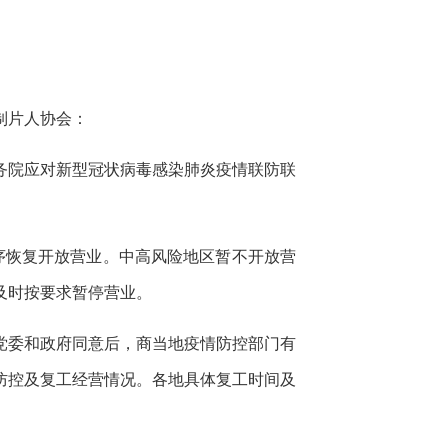
制片人协会：
务院应对新型冠状病毒感染肺炎疫情联防联
序恢复开放营业。中高风险地区暂不开放营
及时按要求暂停营业。
党委和政府同意后，商当地疫情防控部门有
防控及复工经营情况。各地具体复工时间及