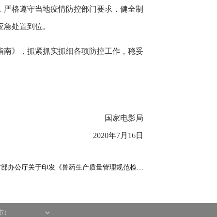
，严格遵守当地疫情防控部门要求，健全制
应急处置到位。
指南》，抓紧抓实抓细各项防控工作，稳妥
国家电影局
2020年7月16日
村部办公厅关于印发《兽药生产质量管理规范检…