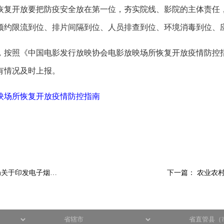
恢复开放要把防疫安全放在第一位，夯实院线、影院的主体责任
预约限流到位、排片间隔到位、人员排查到位、环境消毒到位、
，按照《中国电影发行放映协会电影放映场所恢复开放疫情防控
有情况及时上报。
映场所恢复开放疫情防控指南
局关于印发电子烟…
下一篇：
农业农