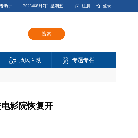
者助手
2026年8月7日 星期五
注册
登录
搜索
政民互动
专题专栏
进电影院恢复开