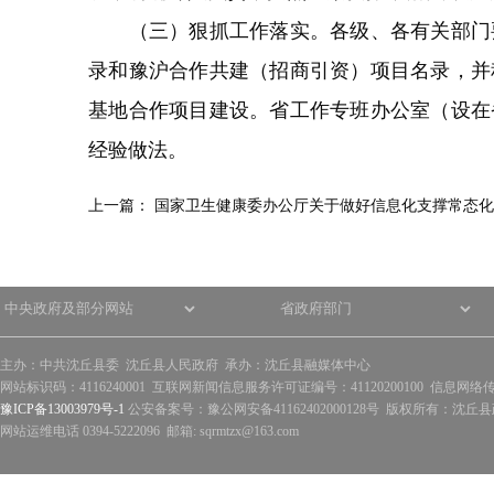
（三）狠抓工作落实。各级、各有关部门要
录和豫沪合作共建（招商引资）项目名录，并
基地合作项目建设。省工作专班办公室（设在
经验做法。
上一篇：
国家卫生健康委办公厅关于做好信息化支撑常态化
主办：中共沈丘县委 沈丘县人民政府 承办：沈丘县融媒体中心
网站标识码：4116240001 互联网新闻信息服务许可证编号：41120200100 信息网络
豫ICP备13003979号-1
公安备案号：豫公网安备41162402000128号 版权所有：沈丘县政
网站运维电话 0394-5222096 邮箱: sqrmtzx@163.com