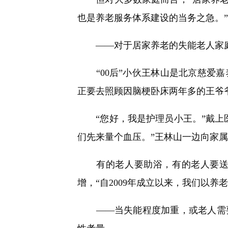
也是养老服务体系建设的当务之急。
——对于居家养老的失能老人家庭来
“00后”小伙王林山是北京慈爱嘉
正要去照顾因脑梗卧床两年多的王爷
“您好，我是护理员小王。”戴上医
们先来量个血压。”王林山一边向家
有的老人要助浴，有的老人要送餐
增，“自2009年成立以来，我们以
——当失能程度加重，或老人需要