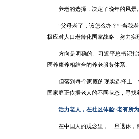
快
养老的选择，决定了晚年的风景
捷
键
Ctrl+Alt+9
“父母老了，该怎么办？”“当我老了
极应对人口老龄化国家战略，努力实
方向是明确的。习近平总书记指出
医养康养相结合的养老服务体系。
但落到每个家庭的现实选择上，答
国家庭正依据老人的不同状态，寻找
活力老人，在社区体验“老有所为
在中国人的观念里，一旦退休，就