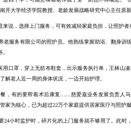
”南开大学经济学院教授、老龄发展战略研究中心主任原
说，选择上门服务，可有效减轻家庭负担，让照护者有
养老服务有限公司的照护员。他熟练掌握助浴、翻身训练
爷。
用口罩，穿上无纺布鞋套，出示服务执行单，王林山凑
属了解老人近一周的身体状况，一边开始护理。
，有的要帮着术后康复……慈爱嘉业务发展负责人马
养老管家为核心，已为超过22万个家庭提供居家医疗与照护服
24小时监护时，碎片化的上门服务就不够用了。此时，