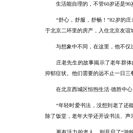
生活能自理的，不管60岁还是90
“舒心，舒服，舒畅！”82岁的庄
于北京二环里的房产，入住北京友谊
与想象中不同，在这里，他不仅过
庄老先生的故事揭示了老年群体的
抑郁症状。他们需要的远不止一日三
在北京西城区恒煦生活·德胜中心，
“年轻时爱书法，没想到老了还能
除了饭堂，老年大学还开设书法、声
更有活力的老人，则开启了“游牧式