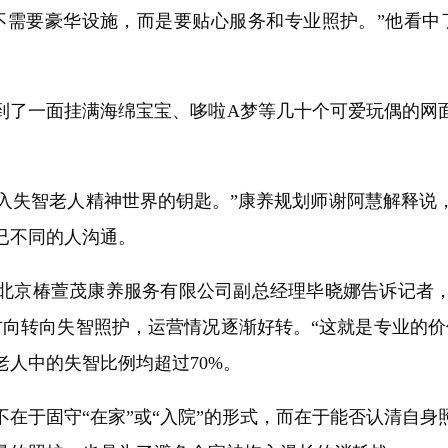
需要豪华设施，而是要贴心服务和专业照护。”他看中了
了一面挂满海绵宝宝、哆啦A梦等几十个可爱玩偶的网面
入失智老人精神世界的钥匙。”康养规划师谢阿慧解释说
已不同的人沟通。
京椿萱茂康养服务有限公司副总经理毕晓娜告诉记者，
方向转向失智照护，运营情况逐渐好转。“这就是专业的价
人中的失智比例均超过70%。
于固守“在家”或“入院”的形式，而在于能否认清自身