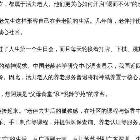
岁，都属于活力老人。他们更关心如何开启“退而不休”的
老先生这样形容自己在养老院的生活。几年前，老伴摔
城心社区。
了人生第一个生日会，而且每天轮换着打牌、下棋、跳
精神渴求。中国老龄科学研究中心调查显示，我国近四
餐。因此，活力老人的养老服务普遍将精神滋养置于核心
焦阿姨是“父母食堂”和“悦龄学苑”的常客。
捡起来。”老伴去世后的孤独感，在社区的课程与饭香中
乐、手工制作等课程，并提供医保查询、养老认证等服务
”的生活。从广西到云南、从江苏苏州到广东深圳，李