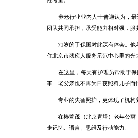
性考量。
养老行业业内人士普遍认为，最适
团队共同承担，承受能力相对强，服
71岁的于保国对此深有体会。他早年
住北京市残疾人服务示范中心里的光
在这里，每天有护理员帮助于保国
事。老父亲也不再为日夜照料儿子而
专业的失智照护，更体现了机构养
在椿萱茂（北京青塔）老年公寓，记
走记忆、语言、思维及行动能力。