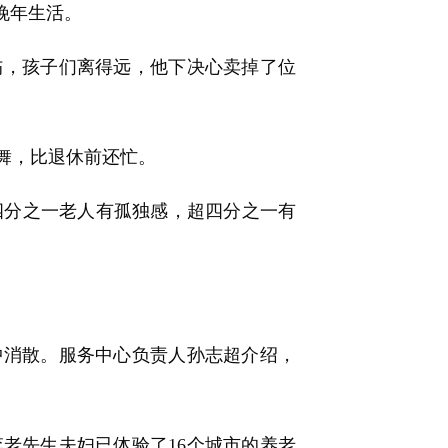
晚年生活。
伤，孩子们离得远，他下决心卖掉了位
舞，比退休前还忙。
分之一老人有孤独感，超四分之一有
。
消散。服务中心负责人孙志超介绍，
。
老先生夫妇已体验了16个城市的养老