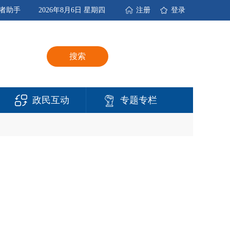
者助手
2026年8月6日 星期四
注册
登录
搜索
政民互动
专题专栏