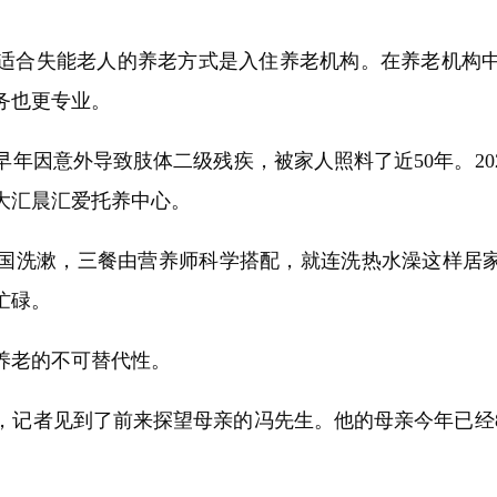
合失能老人的养老方式是入住养老机构。在养老机构中
务也更专业。
因意外导致肢体二级残疾，被家人照料了近50年。202
大汇晨汇爱托养中心。
洗漱，三餐由营养师科学搭配，就连洗热水澡这样居家照
忙碌。
老的不可替代性。
者见到了前来探望母亲的冯先生。他的母亲今年已经8