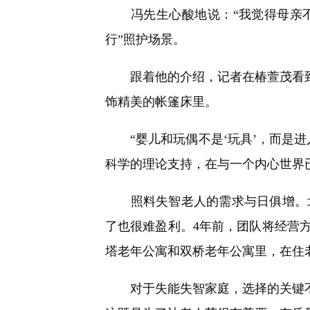
冯先生心酸地说：“我觉得母亲不
行”照护场景。
跟着他的介绍，记者在椿萱茂看到
饰精美的帐篷床里。
“婴儿和玩偶不是‘玩具’，而是进
科学的理论支持，在与一个内心世界
照料失智老人的需求与日俱增。北
了也很难盈利。4年前，团队将经营
塔老年公寓和双桥老年公寓里，在住老
对于失能失智家庭，选择的关键不在