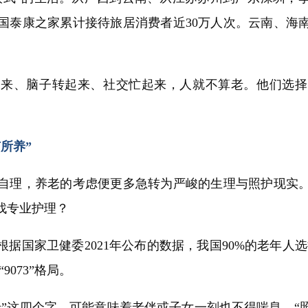
国泰康之家累计接待旅居消费者近30万人次。云南、海
、脑子转起来、社交忙起来，人就不算老。他们选择
。
所养”
理，养老的考虑便更多急转为严峻的生理与照护现实。
找专业护理？
国家卫健委2021年公布的数据，我国90%的老年人选
073”格局。
这四个字，可能意味着老伴或子女一刻也不得喘息。“