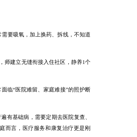
常需要吸氧，加上换药、拆线，不知道
，师建立无缝衔接入住社区，静养1个
临“医院难留、家庭难接”的照护断
遍有基础病，需要定期去医院复查、
庭而言，医疗服务和康复治疗更是刚