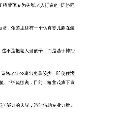
椿萱茂专为失智老人打造的“忆路同
墙，角落里还有一个仿真婴儿躺在装
，这不是把老人当孩子，而是基于神经
青塔老年公寓出房量较少，即使住满
值。”毕晓娜说，目前，椿萱茂旗下青
照护能力的边界，适时借助专业力量。