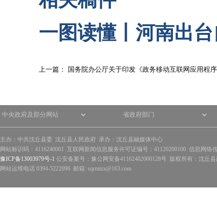
一图读懂丨河南出台
上一篇：
国务院办公厅关于印发《政务移动互联网应用程序
主办：中共沈丘县委 沈丘县人民政府 承办：沈丘县融媒体中心
网站标识码：4116240001 互联网新闻信息服务许可证编号：41120200100 信息网络
豫ICP备13003979号-1
公安备案号：豫公网安备41162402000128号 版权所有：沈丘县政
网站运维电话 0394-5222096 邮箱: sqrmtzx@163.com