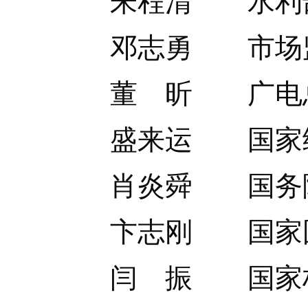
朱程清 水利部
邓志勇 市场监管
董 昕 广电总
盛来运 国家统
肖炎舜 国务院
卞志刚 国家国
闫 振 国家林