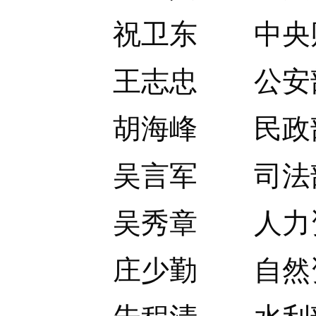
祝卫东 中央财
王志忠 公安部
胡海峰 民政部
吴言军 司法部
吴秀章 人力资
庄少勤 自然资