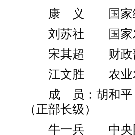
康 义 国家统
刘苏社 国家发
宋其超 财政部
江文胜 农业农
成 员：胡和平 
（正部长级）
牛一兵 中央网