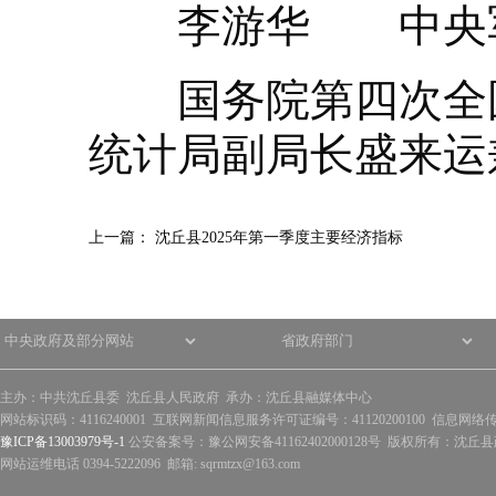
李游华 中央军
国务院第四次全国
统计局副局长盛来运
上一篇：
沈丘县2025年第一季度主要经济指标
主办：中共沈丘县委 沈丘县人民政府 承办：沈丘县融媒体中心
网站标识码：4116240001 互联网新闻信息服务许可证编号：41120200100 信息网络
豫ICP备13003979号-1
公安备案号：豫公网安备41162402000128号 版权所有：沈丘县政
网站运维电话 0394-5222096 邮箱: sqrmtzx@163.com