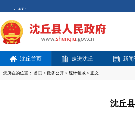
沈丘首页
走进沈丘
新闻
您所在的位置：
首页
>
政务公开
> 统计领域 > 正文
沈丘县