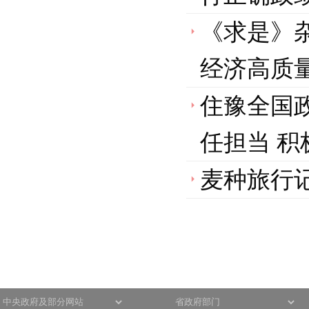
《求是》
经济高质
住豫全国
任担当 
麦种旅行