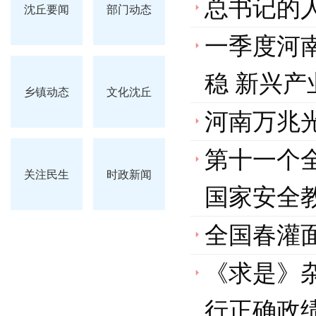
总书记的人
沈丘要闻
部门动态
一季度河南
稳 新兴产
乡镇动态
文化沈丘
河南万兆
第十一个
关注民生
时政新闻
国家安全
全国春灌面
《求是》
行正确政