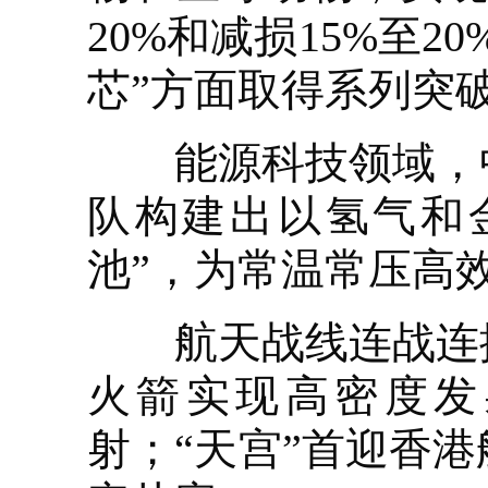
20%和减损15%至
芯”方面取得系列突
能源科技领域，中
队构建出以氢气和
池”，为常温常压高
航天战线连战连捷
火箭实现高密度发
射；“天宫”首迎香