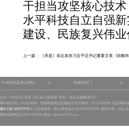
干担当攻坚核心技术
水平科技自立自强新
建设、民族复兴伟业
上一篇：
《求是》杂志发表习近平总书记重要文章《前瞻布
主办：中共沈丘县委 沈丘县人民政府 承办：沈丘县融媒体中心
网站标识码：4116240001 互联网新闻信息服务许可证编号：41120200100 信息网络
豫ICP备13003979号-1
公安备案号：豫公网安备41162402000128号 版权所有：沈丘县政
网站运维电话 0394-5222096 邮箱: sqrmtzx@163.com