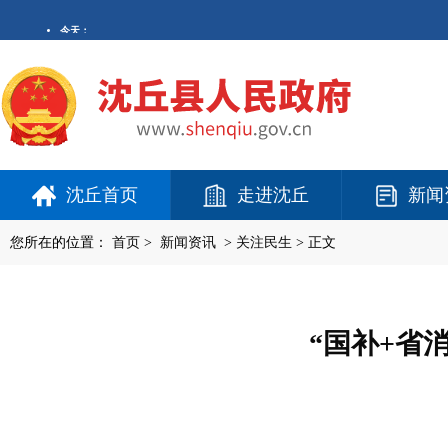
沈丘首页
走进沈丘
新闻
您所在的位置：
首页
>
新闻资讯
>
关注民生
> 正文
“国补+省