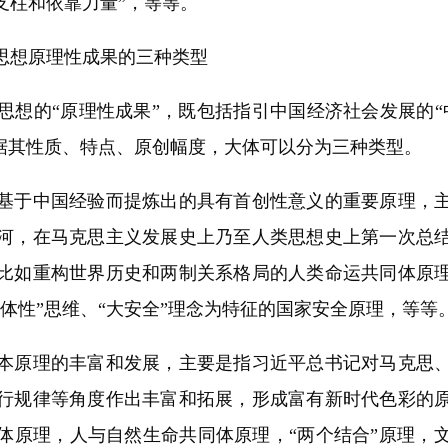
支柱和依靠力量”，等等。
想原理性成果的三种类型
的“原理性成果”，既包括指引中国经济社会发展的“
根据其性质、特点、原创幅度，大体可以分为三种类型。
于中国经验而提炼出的具有首创性意义的重要原理，主
河，在马克思主义发展史上乃至人类思想史上第一次总
比如重构世界历史和两制关系格局的人类命运共同体原
体性”思维、“大安全”理念为特征的国家安全原理，等等
原理的丰富和发展，主要是指习近平总书记对马克思、
行规律等角度作出丰富和拓展，形成富有新时代色彩的
体原理，人与自然生命共同体原理，“两个结合”原理，