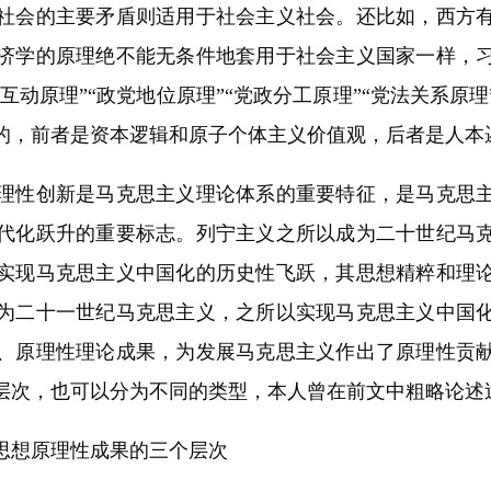
社会的主要矛盾则适用于社会主义社会。还比如，西方
济学的原理绝不能无条件地套用于社会主义国家一样，
治互动原理”“政党地位原理”“党政分工原理”“党法关系原
的，前者是资本逻辑和原子个体主义价值观，后者是人本
性创新是马克思主义理论体系的重要特征，是马克思主
代化跃升的重要标志。列宁主义之所以成为二十世纪马
实现马克思主义中国化的历史性飞跃，其思想精粹和理
为二十一世纪马克思主义，之所以实现马克思主义中国
、原理性理论成果，为发展马克思主义作出了原理性贡
层次，也可以分为不同的类型，本人曾在前文中粗略论述
想原理性成果的三个层次