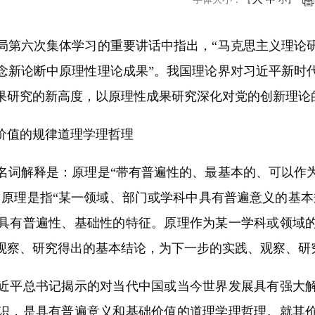
小
第六次集体学习的重要讲话中指出，“马克思主义理论研
念新论断中原理性理论成果”。我国理论界对习近平新时
果研究的新高度，以原理性成果研究深化对党的创新理论
值的规律道理学理哲理
词解释是：原理是“带有普遍性的、最基本的、可以作为
：原理是指“某一领域、部门或学科中具有普遍意义的基本
具有普遍性、基础性的特征。原理作为某一学科或领域
观察、研究得出的基本结论，为下一步的实践、观察、研
平总书记揭示的对当代中国或当今世界发展具有强大解
识，是具有普遍意义和基础价值的道理学理哲理。就其