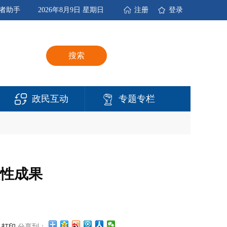
者助手
2026年8月9日 星期日
注册
登录
搜索
政民互动
专题专栏
性成果
打印
分享到：