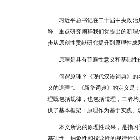
快
捷
键
习近平总书记在二十届中央政治局
Ctrl+Alt+9
释，重点研究阐释我们党提出的新理
步从原创性贡献研究提升到原理性成
原理是具有普遍性意义和基础性价
何谓原理？《现代汉语词典》的名
义的道理”。《新华词典》的定义是
理既包括规律，也包括道理，二者均
供了基本框架；原理作为基于实践、
本文所说的原理性成果，是指习近
基础性、抽象性和指导性的规律性认