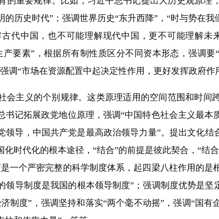
背的重要规律。比如，习近平总书记提出大历史观原理，强
的历史时代”；强调世界历史“东升西降”，“时与势在我
解古代中国，也不可能理解现代中国，更不可能理解未来
生产要素”，根据所有制性质区分不同资本形态，强调要
强调“市场在资源配置中起决定性作用，更好发挥政府作
会主义的个别规律。这类原理适用的空间范围和时间跨
总书记拓展政党地位原理，强调“中国特色社会主义最本
党领导，中国共产党是最高政治领导力量”。提出文化结合
化时代化的根本途径，“结合”的前提是彼此契合，“结
度是一个严密完整的科学制度体系，起四梁八柱作用的是
的领导制度是我国的根本领导制度”；强调制度优势是坚定
济制度”，强调坚持和落实“两个毫不动摇”，强调“国