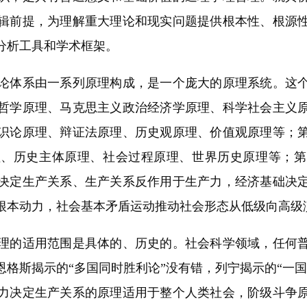
辑前提，为理解重大理论和现实问题提供根本性、根源
分析工具和学术框架。
体系由一系列原理构成，是一个庞大的原理系统。这个
哲学原理、马克思主义政治经济学原理、科学社会主义
识论原理、辩证法原理、历史观原理、价值观原理等；
理、历史主体原理、社会过程原理、世界历史原理等；第
决定生产关系、生产关系反作用于生产力，经济基础决
根本动力，社会基本矛盾运动推动社会形态从低级向高级
的适用范围是具体的、历史的。社会科学领域，任何普
格斯揭示的“多国同时胜利论”没有错，列宁揭示的“一
力决定生产关系的原理适用于整个人类社会，阶级斗争