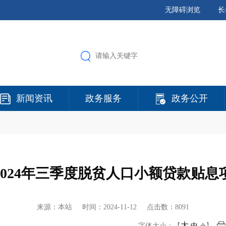
无障碍浏览
长
新闻资讯
政务服务
政务公开
2024年三季度脱贫人口小额贷款贴息
来源：本站 时间：
2024-11-12
点击数：8091
大
字体大小：【
中
】