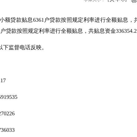
小
贷款贴息6361户贷款按照规定利率进行全额贴息，共贴息资金
8户贷款按照规定利率进行全额贴息，共贴息资金336354.
下监督电话反映。
17
19535
0226
6033