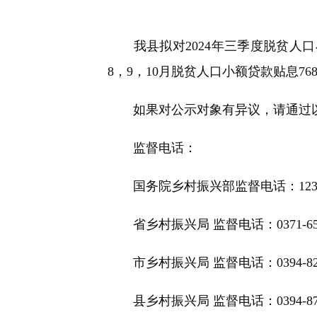
快
捷
键
我县拟对2024年三季度脱贫人口小额
Ctrl+Alt+9
8，9，10月脱贫人口小额贷款贴息76
如果对公示对象有异议，请通过以
监督电话：
国务院乡村振兴部监督电话：123
省乡村振兴局 监督电话：0371-659
市乡村振兴局 监督电话：0394-827
县乡村振兴局 监督电话：0394-873