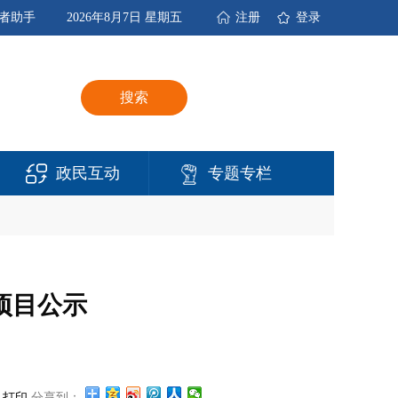
者助手
2026年8月7日 星期五
注册
登录
搜索
政民互动
专题专栏
项目公示
打印
分享到：