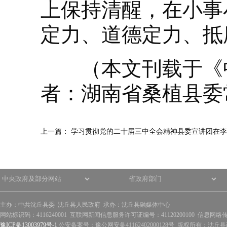
上保持清醒，在小事
定力、道德定力、抵
（本文刊载于《中国
者：湖南省桑植县委
上一篇：
学习贯彻党的二十届三中全会精神县委宣讲团在李
主办：中共沈丘县委 沈丘县人民政府 承办：沈丘县融媒体中心
网站标识码：4116240001 互联网新闻信息服务许可证编号：41120200100 信息网络
豫ICP备13003979号-1
公安备案号：豫公网安备41162402000128号 版权所有：沈丘县政