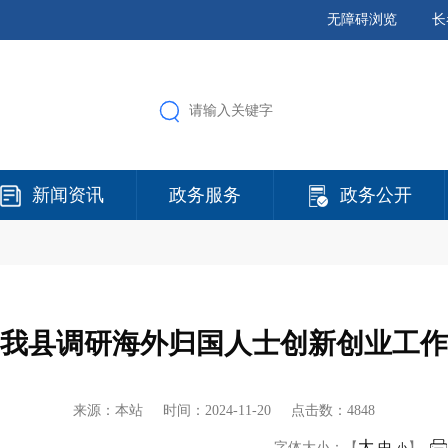
无障碍浏览
长
新闻资讯
政务服务
政务公开
我县调研海外归国人士创新创业工作
来源：本站 时间：
2024-11-20
点击数：4848
大
字体大小：【
中
】