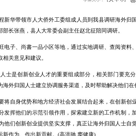
小
程新华带领市人大侨外工委组成人员到我县调研海外归
部部长张燕，县人大常委会副主任赵北征陪同调研。
电子、尚書一品小区等地，通过实地调研、查阅资料、
取相关意见和建议。
士是创新创业人才的重要组成部分，相关部门要充分
为海外归国人士建立协调服务渠道，及时帮助解决他们在
将自身优势和地方经济社会发展结合起来，在创新创业
分发挥他们的示范引领作用，探索建立新的工作机制，
为他们创新创业提供坚实支撑，真正让海外归国人士自
新作为、作出新贡献。(高洪驰 窦健康)