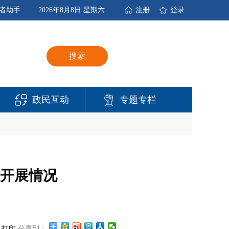
者助手
2026年8月8日 星期六
注册
登录
搜索
政民互动
专题专栏
开展情况
打印
分享到：