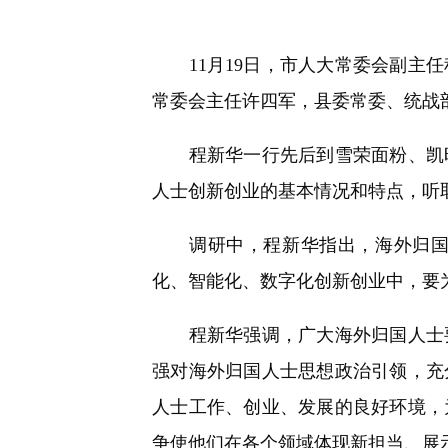
快
捷
键
11月19日，市人大常委会副主任
Ctrl+Alt+9
常委会主任许四军，县委常委、统战
程新华一行先后到雪荣面粉、凯旺
人士创新创业的基本情况和特点，听
调研中，程新华指出，海外归国人
化、智能化、数字化创新创业中，要
程新华强调，广大海外归国人士要
强对海外归国人士思想政治引领，充
人士工作、创业、发展的良好环境，
争使他们在各个领域体现新担当、展示