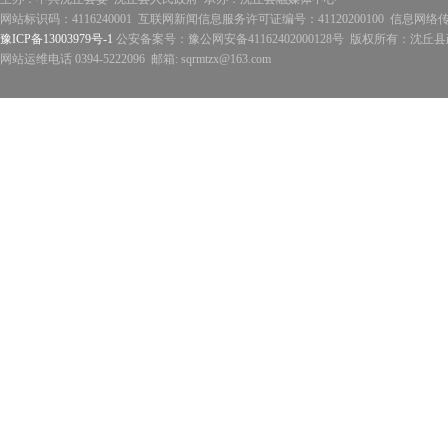
网站标识码：4116240001 互联网新闻信息服务许可证编号：41120200100 信息网络
豫ICP备13003979号-1
公安备案号：豫公网安备41162402000128号 版权所有：沈丘县政
网站运维电话 0394-5222096 邮箱: sqrmtzx@163.com