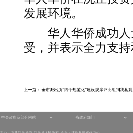
发展环境。
华人华侨成功人士
受，并表示全力支持
上一篇：
全市派出所“四个规范化”建设观摩评比组到我县观
主办：中共沈丘县委 沈丘县人民政府 承办：沈丘县融媒体中心