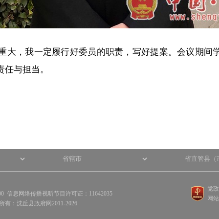
大，我一定履行好委员的职责，写好提案。会议期间学习
责任与担当。
党政
100 信息网络传播视听节目许可证：11642035
网站
权所有：沈丘县政府网2011-2026