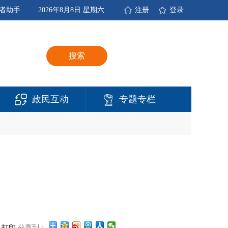
者助手
2026年8月8日 星期六
注册
登录
搜索
政民互动
专题专栏
打印
分享到：