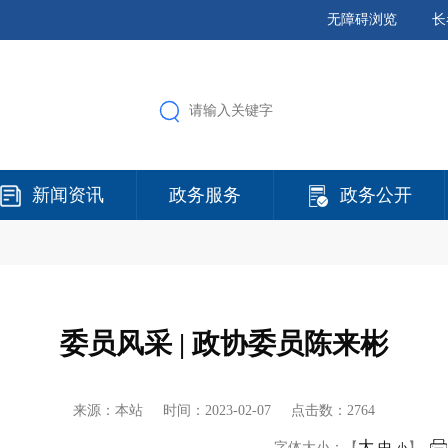
无障碍浏览
长
新闻资讯
政务服务
政务公开
委员风采 | 政协委员陈来彬
来源：本站 时间：
2023-02-07
点击数：2764
大
字体大小：【
中
】