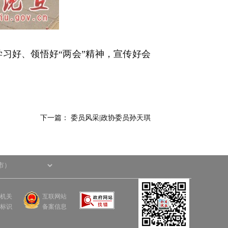
好、领悟好“两会”精神，宣传好会
下一篇：
委员风采|政协委员孙天琪
机关
互联网站
标识
备案信息