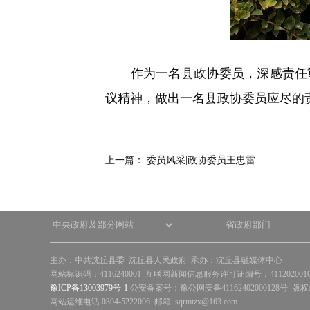
作为一名县政协委员，深感责任重
议精神，做出一名县政协委员应尽的
上一篇：
委员风采|政协委员王忠雷
主办：中共沈丘县委 沈丘县人民政府 承办：沈丘县融媒体中心
网站标识码：4116240001 互联网新闻信息服务许可证编号：41120200
豫ICP备13003979号-1
公安备案号：豫公网安备41162402000128号 版
网站运维电话 0394-5222096 邮箱: sqrmtzx@163.com