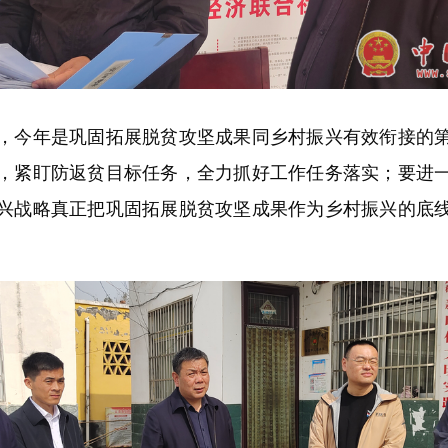
今年是巩固拓展脱贫攻坚成果同乡村振兴有效衔接的第
，紧盯防返贫目标任务，全力抓好工作任务落实；要进
兴战略真正把巩固拓展脱贫攻坚成果作为乡村振兴的底