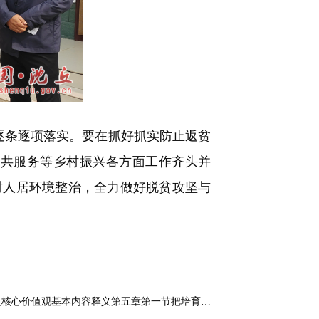
逐条逐项落实。要在抓好抓实防止返贫
公共服务等乡村振兴各方面工作齐头并
村人居环境整治，全力做好脱贫攻坚与
义核心价值观基本内容释义第五章第一节把培育…