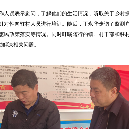
人员表示慰问，了解他们的生活情况，听取关于乡村振
针对性向驻村人员进行培训。随后，丁永华走访了监测
惠民政策落实等情况。同时叮嘱随行的镇、村干部和驻
助解决相关问题。