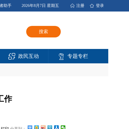
者助手
2026年8月7日 星期五
注册
登录
搜索
政民互动
专题专栏
工作
打印
分享到：