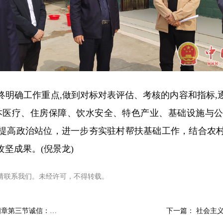
确工作重点,做到对标对表评估、考核的内容和指标,
本医疗、住房保障、饮水安全、特色产业、基础设施与
提高政治站位，进一步夯实驻村帮扶基础工作，结合农
坚成果。(倪景龙)
请联系我们。未经许可，不得转载。
四章第三节诚信：…
下一篇：
社会主