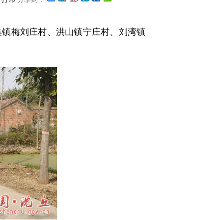
集镇梅刘庄村、洪山镇宁庄村、刘湾镇