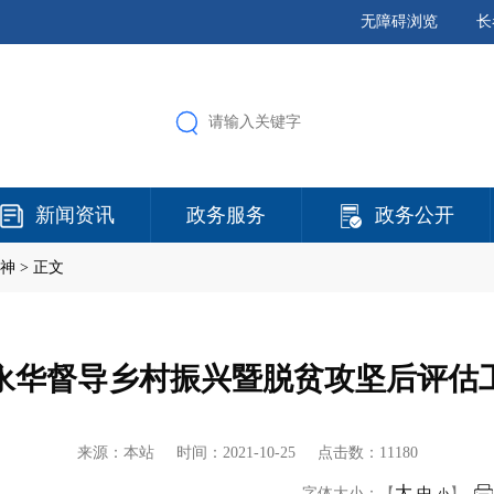
无障碍浏览
长
新闻资讯
政务服务
政务公开
神
> 正文
永华督导乡村振兴暨脱贫攻坚后评估
来源：本站 时间：
2021-10-25
点击数：11180
大
字体大小：【
中
】