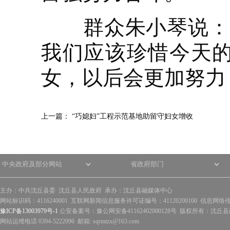
群众朱小琴说：“
我们应该珍惜今天
女，以后会更加努力
上一篇：
“巧媳妇”工程示范基地助留守妇女增收
主办：中共沈丘县委 沈丘县人民政府 承办：沈丘县融媒体中心
网站标识码：4116240001 互联网新闻信息服务许可证编号：41120200100 信息网络
豫ICP备13003979号-1
公安备案号：豫公网安备41162402000128号 版权所有：沈丘县政
网站运维电话 0394-5222096 邮箱: sqrmtzx@163.com