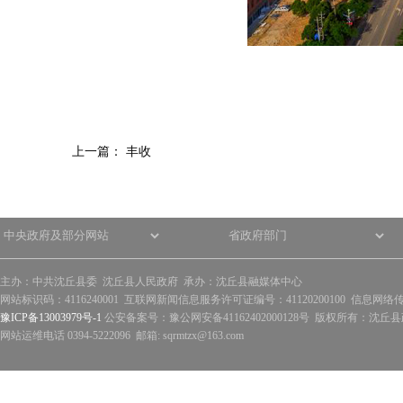
上一篇：
丰收
主办：中共沈丘县委 沈丘县人民政府 承办：沈丘县融媒体中心
网站标识码：4116240001 互联网新闻信息服务许可证编号：41120200100 信息网络
豫ICP备13003979号-1
公安备案号：豫公网安备41162402000128号 版权所有：沈丘县政
网站运维电话 0394-5222096 邮箱: sqrmtzx@163.com